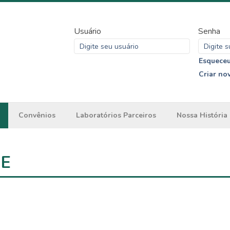
Usuário
Senha
Esqueceu
Criar no
Convênios
Laboratórios Parceiros
Nossa História
ME