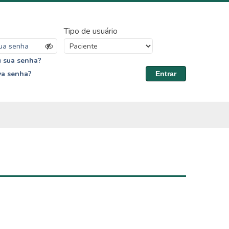
Tipo de usuário
 sua senha?
va senha?
Entrar